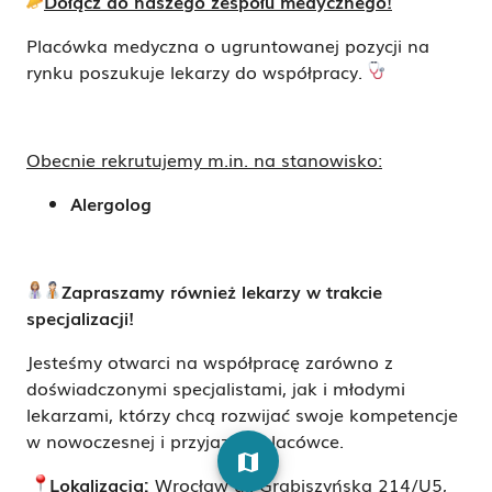
Dołącz do naszego zespołu medycznego!
Placówka medyczna o ugruntowanej pozycji na
rynku poszukuje lekarzy do współpracy.
Obecnie rekrutujemy m.in. na stanowisko:
Alergolog
Zapraszamy również lekarzy w trakcie
specjalizacji!
Jesteśmy otwarci na współpracę zarówno z
doświadczonymi specjalistami, jak i młodymi
lekarzami, którzy chcą rozwijać swoje kompetencje
w nowoczesnej i przyjaznej placówce.
map
Lokalizacja:
Wrocław ul. Grabiszyńska 214/U5,