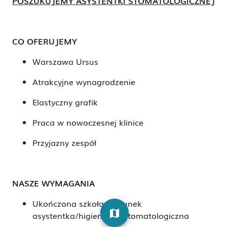
POSZUKUJEMY ASYSTENTKI STOMATOLOGICZNEJ
CO OFERUJEMY
Warszawa Ursus
Atrakcyjne wynagrodzenie
Elastyczny grafik
Praca w nowoczesnej klinice
Przyjazny zespół
NASZE WYMAGANIA
Ukończona szkoła: kierunek
map
asystentka/higienistka stomatologiczna