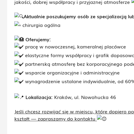
jakości, dobrej współpracy i przyjaznej atmosferze
Aktualnie poszukujemy osób ze specjalizacją lub 
chirurgia ogólna
Oferujemy:
pracę w nowoczesnej, kameralnej placówce
elastyczne formy współpracy i grafik dopasow
partnerską atmosferę bez korporacyjnego pode
wsparcie organizacyjne i administracyjne
wynagrodzenie ustalane indywidualnie, od 60%
Lokalizacja:
Kraków, ul. Nowohucka 46
Jeśli chcesz rozwijać się w miejscu, które dopiero p
kształt — zapraszamy do kontaktu