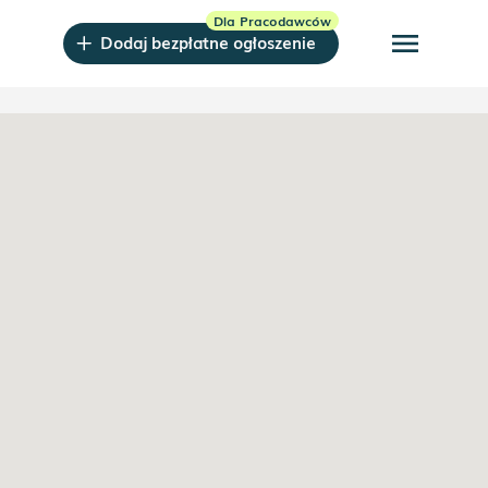
menu
Dodaj bezpłatne ogłoszenie