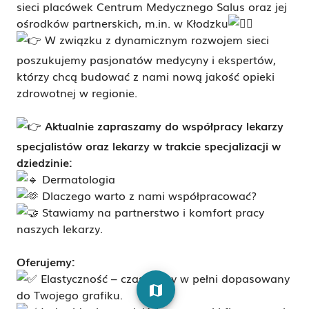
sieci placówek Centrum Medycznego Salus oraz jej
ośrodków partnerskich, m.in. w Kłodzku
W związku z dynamicznym rozwojem sieci
poszukujemy pasjonatów medycyny i ekspertów,
którzy chcą budować z nami nową jakość opieki
zdrowotnej w regionie.
Aktualnie zapraszamy do współpracy lekarzy
specjalistów oraz lekarzy w trakcie specjalizacji w
dziedzinie
:
Dermatologia
Dlaczego warto z nami współpracować?
Stawiamy na partnerstwo i komfort pracy
naszych lekarzy.
Oferujemy:
Elastyczność – czas pracy w pełni dopasowany
map
do Twojego grafiku.