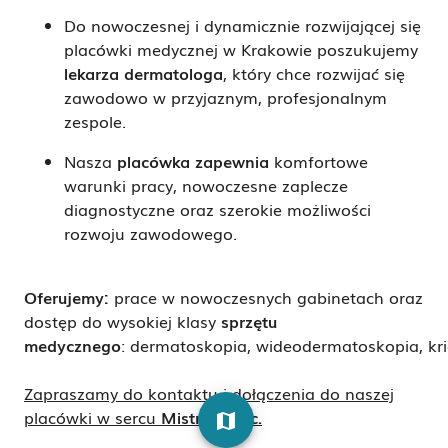
Do nowoczesnej i dynamicznie rozwijającej się
placówki medycznej w Krakowie poszukujemy
lekarza dermatologa
, który chce rozwijać się
zawodowo w przyjaznym, profesjonalnym
zespole.
Nasza
placówka zapewnia
komfortowe
warunki pracy, nowoczesne zaplecze
diagnostyczne oraz szerokie możliwości
rozwoju zawodowego.
Oferujemy:
prace w nowoczesnych gabinetach oraz
dostęp do wysokiej klasy
sprzętu
medycznego
: dermatoskopia, wideodermatoskopia, kri
Zapraszamy do kontaktu i dołączenia do naszej
placówki w sercu
Mistrzejowic.
map