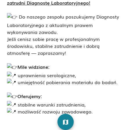
zatrudni Diagnostę Laboratoryjnego!
D
o naszego zespołu poszukujemy Diagnosty
Laboratoryjnego z aktualnym prawem
wykonywania zawodu.
Jeśli cenisz sobie pracę w profesjonalnym
środowisku, stabilne zatrudnienie i dobrą
atmosferę — zapraszamy!
Mile widziane:
uprawnienia serologiczne,
umiejętność pobierania materiału do badań.
Oferujemy:
stabilne warunki zatrudnienia,
możliwość rozwoju zawodowego.
map