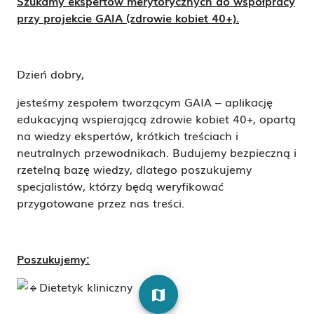
Szukamy ekspertów merytorycznych do współpracy
przy projekcie GAIA (zdrowie kobiet 40+).
Dzień dobry,
jesteśmy zespołem tworzącym GAIA – aplikację
edukacyjną wspierającą zdrowie kobiet 40+, opartą
na wiedzy ekspertów, krótkich treściach i
neutralnych przewodnikach. Budujemy bezpieczną i
rzetelną bazę wiedzy, dlatego poszukujemy
specjalistów, którzy będą weryfikować
przygotowane przez nas treści.
Poszukujemy:
Dietetyk kliniczny
map