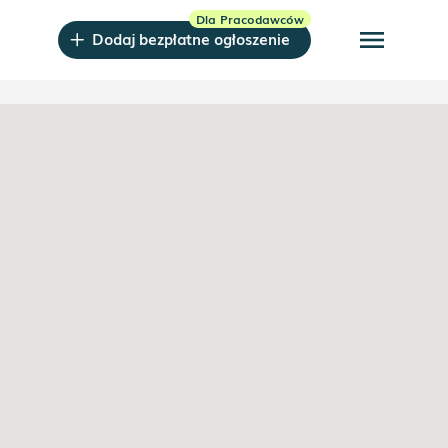
menu
Dodaj bezpłatne ogłoszenie