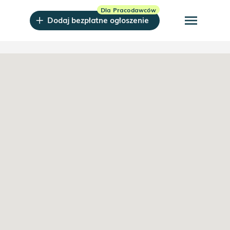
menu
Dodaj bezpłatne ogłoszenie