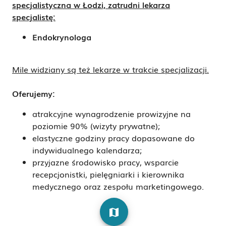
specjalistyczna w Łodzi, zatrudni lekarza
specjalistę:
Endokrynologa
Mile widziany są też lekarze w trakcie specjalizacji.
Oferujemy:
atrakcyjne wynagrodzenie prowizyjne na
poziomie 90% (wizyty prywatne);
elastyczne godziny pracy dopasowane do
indywidualnego kalendarza;
przyjazne środowisko pracy, wsparcie
recepcjonistki, pielęgniarki i kierownika
medycznego oraz zespołu marketingowego.
map