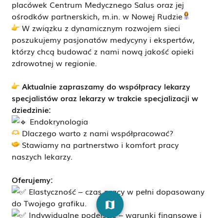
placówek Centrum Medycznego Salus oraz jej
ośrodków partnerskich, m.in. w Nowej Rudzie
W związku z dynamicznym rozwojem sieci
poszukujemy pasjonatów medycyny i ekspertów,
którzy chcą budować z nami nową jakość opieki
zdrowotnej w regionie.
Aktualnie zapraszamy do współpracy lekarzy
specjalistów oraz lekarzy w trakcie specjalizacji w
dziedzinie:
Endokrynologia
Dlaczego warto z nami współpracować?
Stawiamy na partnerstwo i komfort pracy
naszych lekarzy.
Oferujemy:
Elastyczność – czas pracy w pełni dopasowany
do Twojego grafiku.
map
Indywidualne podejście – warunki finansowe i