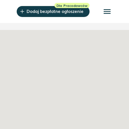
menu
Dodaj bezpłatne ogłoszenie