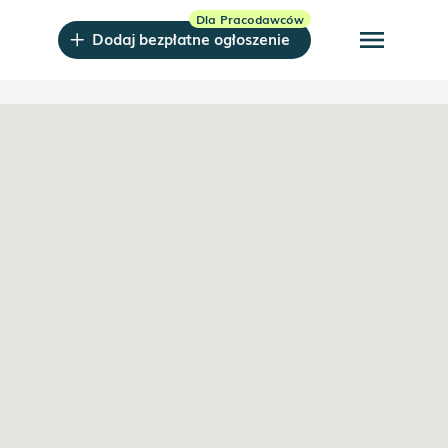
menu
Dodaj bezpłatne ogłoszenie