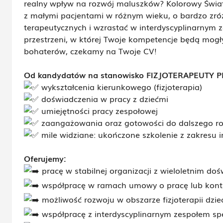
realny wpływ na rozwój maluszków? Kolorowy Świa
z małymi pacjentami w różnym wieku, o bardzo zr
terapeutycznych i wzrastać w interdyscyplinarnym ze
przestrzeni, w której Twoje kompetencje będą mogł
bohaterów, czekamy na Twoje CV!
Od kandydatów na stanowisko FIZJOTERAPEUTY 
wykształcenia kierunkowego (fizjoterapia)
doświadczenia w pracy z dziećmi
umiejętności pracy zespołowej
zaangażowania oraz gotowości do dalszego r
mile widziane: ukończone szkolenie z zakresu in
Oferujemy:
pracę w stabilnej organizacji z wieloletnim do
współpracę w ramach umowy o pracę lub kont
możliwość rozwoju w obszarze fizjoterapii dzi
współpracę z interdyscyplinarnym zespołem spe