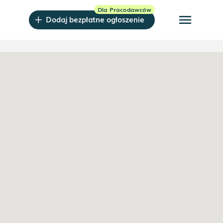
menu
Dodaj bezpłatne ogłoszenie