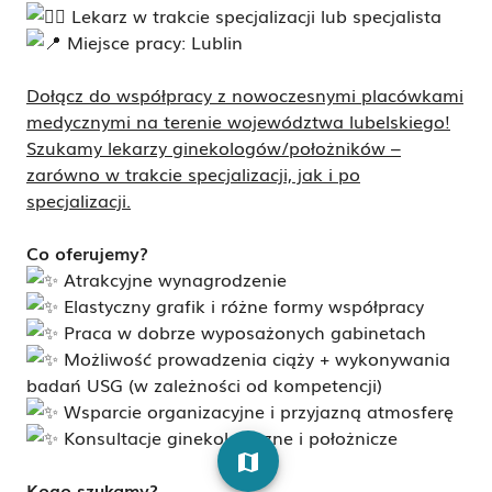
Lekarz w trakcie specjalizacji lub specjalista
Miejsce pracy: Lublin
Dołącz do współpracy z nowoczesnymi placówkami
medycznymi na terenie województwa lubelskiego!
Szukamy lekarzy ginekologów/położników –
zarówno w trakcie specjalizacji, jak i po
specjalizacji.
Co oferujemy?
Atrakcyjne wynagrodzenie
Elastyczny grafik i różne formy współpracy
Praca w dobrze wyposażonych gabinetach
Możliwość prowadzenia ciąży + wykonywania
badań USG (w zależności od kompetencji)
Wsparcie organizacyjne i przyjazną atmosferę
Konsultacje ginekologiczne i położnicze
map
Kogo szukamy?