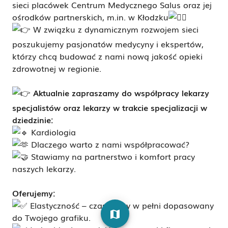
sieci placówek Centrum Medycznego Salus oraz jej
ośrodków partnerskich, m.in. w Kłodzku
W związku z dynamicznym rozwojem sieci
poszukujemy pasjonatów medycyny i ekspertów,
którzy chcą budować z nami nową jakość opieki
zdrowotnej w regionie.
Aktualnie zapraszamy do współpracy lekarzy
specjalistów oraz lekarzy w trakcie specjalizacji w
dziedzinie:
Kardiologia
Dlaczego warto z nami współpracować?
Stawiamy na partnerstwo i komfort pracy
naszych lekarzy.
Oferujemy:
Elastyczność – czas pracy w pełni dopasowany
map
do Twojego grafiku.