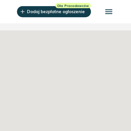
menu
Dodaj bezpłatne ogłoszenie