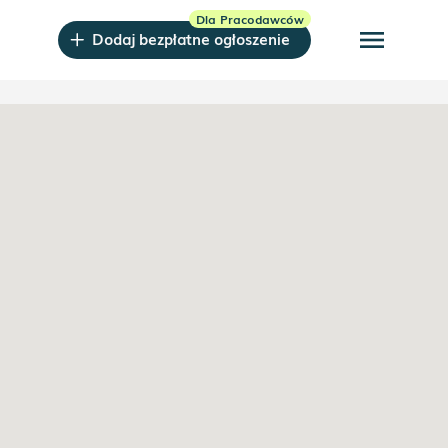
menu
Dodaj bezpłatne ogłoszenie