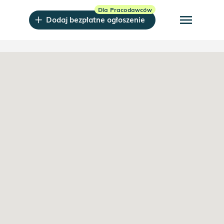
menu
Dodaj bezpłatne ogłoszenie