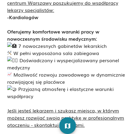
centrum Warszawy poszukujemy do współpracy
lekarzy specjalistów:
-
Kardiologów
Oferujemy komfortowe warunki pracy w
nowoczesnym środowisku medycznym:
7 nowoczesnych gabinetów lekarskich
W pełni wyposażona sala zabiegowa
Doświadczony i wyspecjalizowany personel
medyczny
Możliwość rozwoju zawodowego w dynamicznie
rozwijającej się placówce
Przyjazną atmosferę i elastyczne warunki
współpracy
Jeśli jesteś lekarzem i szukasz miejsca, w którym
możesz rozwijać swoją praktykę w profesjonalnym
otoczeniu - skontaktuj się z nami.
map