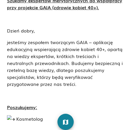
Szukamy ekspertów merytorycznych do współpracy
przy projekcie GAIA (zdrowie kobiet 40+).
Dzień dobry,
jesteśmy zespołem tworzącym GAIA – aplikację
edukacyjną wspierającą zdrowie kobiet 40+, opartą
na wiedzy ekspertów, krótkich treściach i
neutralnych przewodnikach. Budujemy bezpieczną i
rzetelną bazę wiedzy, dlatego poszukujemy
specjalistów, którzy będą weryfikować
przygotowane przez nas treści.
Poszukujemy:
Kosmetolog
map