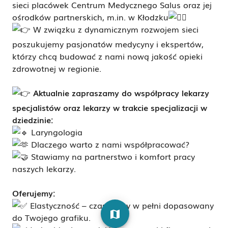
sieci placówek Centrum Medycznego Salus oraz jej
ośrodków partnerskich, m.in. w Kłodzku
W związku z dynamicznym rozwojem sieci
poszukujemy pasjonatów medycyny i ekspertów,
którzy chcą budować z nami nową jakość opieki
zdrowotnej w regionie.
Aktualnie zapraszamy do współpracy lekarzy
specjalistów oraz lekarzy w trakcie specjalizacji w
dziedzinie:
Laryngologia
Dlaczego warto z nami współpracować?
Stawiamy na partnerstwo i komfort pracy
naszych lekarzy.
Oferujemy:
Elastyczność – czas pracy w pełni dopasowany
map
do Twojego grafiku.