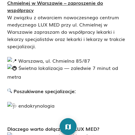
Chmielnej w Warszawie – zaproszenie do
współpracy
W związku z otwarciem nowoczesnego centrum
medycznego LUX MED przy ul. Chmielnej w
Warszawie zapraszam do współpracy lekarki i
lekarzy specjalistów oraz lekarki i lekarzy w trakcie
specjalizacji.
Warszawa, ul. Chmielna 85/87
Ś
wietna lokalizacja — zaledwie 7 minut od
metra
Poszukiwane specjalizacje:
endokrynologia
map
Dlaczego warto dołączyć do LUX MED?