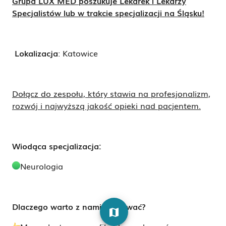
Grupa LUX MED poszukuje Lekarek i Lekarzy
Specjalistów lub w trakcie specjalizacji na Śląsku!
Lokalizacja
: Katowice
Dołącz do zespołu, który stawia na profesjonalizm,
rozwój i najwyższą jakość opieki nad pacjentem.
Wiodąca specjalizacja:
Neurologia
Dlaczego warto z nami pracować?
map