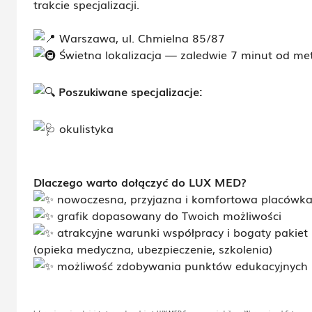
trakcie specjalizacji.
Warszawa, ul. Chmielna 85/87
Ś
wietna lokalizacja — zaledwie 7 minut od me
Poszukiwane specjalizacje:
okulistyka
Dlaczego warto dołączyć do LUX MED?
nowoczesna, przyjazna i komfortowa placówk
grafik dopasowany do Twoich możliwości
atrakcyjne warunki współpracy i bogaty pakiet
(opieka medyczna, ubezpieczenie, szkolenia)
możliwość zdobywania punktów edukacyjnych