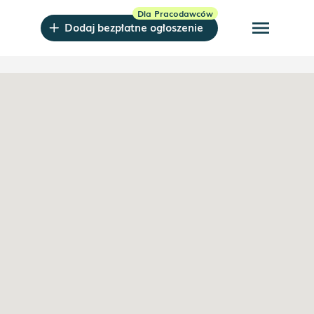
menu
Dodaj bezpłatne ogłoszenie