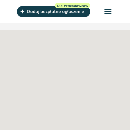
menu
Dodaj bezpłatne ogłoszenie