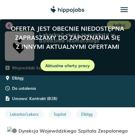
menu
chevron_left
Aplikuj
OFERTA JEST OBECNIE NIEDOSTĘPNA
Lekarka/Lekarz specjalista w
ZAPRASZAMY DO ZAPOZNANIA SIĘ
dziedzinie reumatologii
Z INNYMI AKTUALNYMI OFERTAMI
Aktualne oferty pracy
Wojewódzki Szpital Zespolony w Elblągu
add_box
Elbląg
room
Do ustalenia
schedule
Umowa:
Kontrakt (B2B)
description
Lekarka/Lekarz
Szpital
Elbląg
Dyrekcja Wojewódzkiego Szpitala Zespolonego