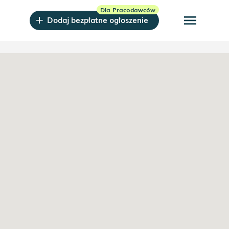
menu
Dodaj bezpłatne ogłoszenie