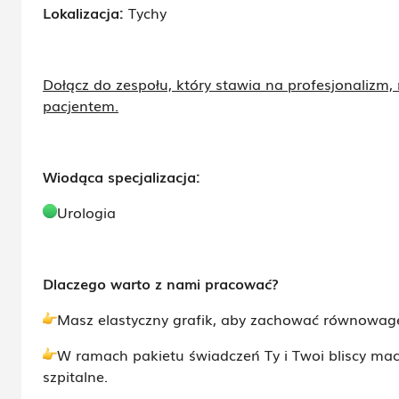
Lokalizacja:
Tychy
Dołącz do zespołu, który stawia na profesjonalizm, 
pacjentem.
Wiodąca specjalizacja:
Urologia
Dlaczego warto z nami pracować?
Masz elastyczny grafik, aby zachować równowag
W ramach pakietu świadczeń Ty i Twoi bliscy mac
szpitalne.