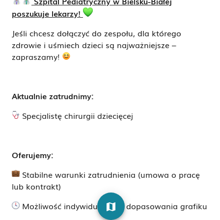
Szpital Pediatryczny w Bielsku-Białej
poszukuje lekarzy!
Jeśli chcesz dołączyć do zespołu, dla którego
zdrowie i uśmiech dzieci są najważniejsze –
zapraszamy!
Aktualnie zatrudnimy:
Specjalistę chirurgii dziecięcej
Oferujemy:
Stabilne warunki zatrudnienia (umowa o pracę
lub kontrakt)
Możliwość indywidualnego dopasowania grafiku
map