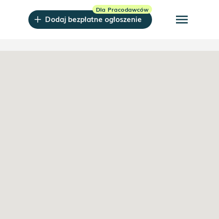
menu
Dodaj bezpłatne ogłoszenie