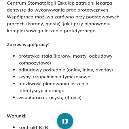
Centrum Stomatologii Eskulap zatrudni lekarza
dentystę do wykonywania prac protetycznych.
Współpraca możliwa zarówno przy podstawowych
pracach (korony, mosty), jak i przy planowaniu
kompleksowego leczenia protetycznego.
Zakres współpracy:
protetyka stała (korony, mosty, odbudowy
kompozytowe)
odbudowy pośrednie (onlay, inlay, overlay)
szyny, uzupełnienia tymczasowe
możliwość planowania leczenia
interdyscyplinarnego
współpraca z asystą (4 ręce)
Warunki
:
map
kontrakt B2B