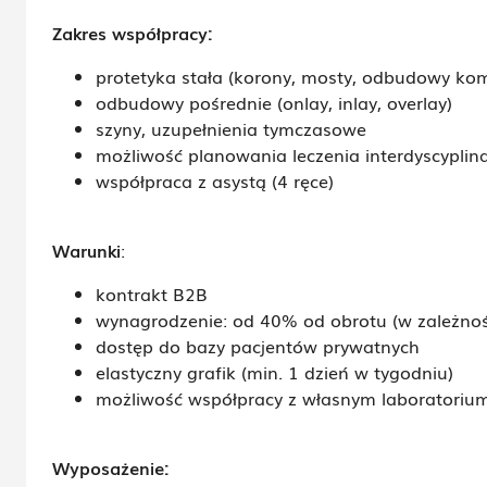
Zakres współpracy:
protetyka stała (korony, mosty, odbudowy k
odbudowy pośrednie (onlay, inlay, overlay)
szyny, uzupełnienia tymczasowe
możliwość planowania leczenia interdyscyplin
współpraca z asystą (4 ręce)
Warunki
:
kontrakt B2B
wynagrodzenie: od 40% od obrotu (w zależnośc
dostęp do bazy pacjentów prywatnych
elastyczny grafik (min. 1 dzień w tygodniu)
możliwość współpracy z własnym laboratorium
Wyposażenie: