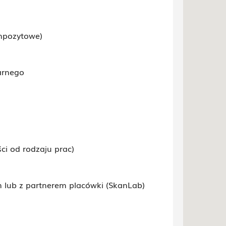
ompozytowe)
arnego
i od rodzaju prac)
 lub z partnerem placówki (SkanLab)