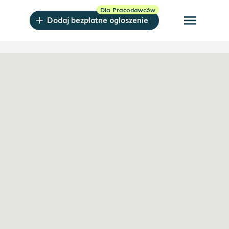
menu
Dodaj bezpłatne ogłoszenie