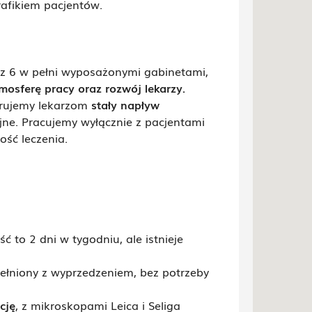
rafikiem pacjentów.
z 6 w pełni wyposażonymi gabinetami,
mosferę pracy oraz rozwój lekarzy
.
erujemy lekarzom
stały napływ
jne. Pracujemy wyłącznie z pacjentami
ość leczenia.
 to 2 dni w tygodniu, ale istnieje
ełniony z wyprzedzeniem, bez potrzeby
cję
, z mikroskopami Leica i Seliga