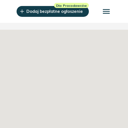
menu
Dodaj bezpłatne ogłoszenie