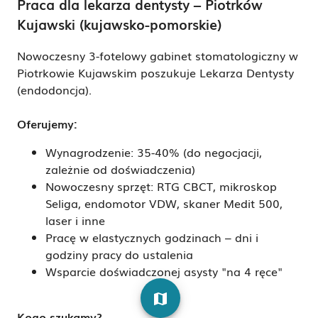
Praca dla lekarza dentysty – Piotrków
Kujawski (kujawsko-pomorskie)
Nowoczesny 3-fotelowy gabinet stomatologiczny w
Piotrkowie Kujawskim poszukuje Lekarza Dentysty
(endodoncja).
Oferujemy:
Wynagrodzenie: 35-40% (do negocjacji,
zależnie od doświadczenia)
Nowoczesny sprzęt: RTG CBCT, mikroskop
Seliga, endomotor VDW, skaner Medit 500,
laser i inne
Pracę w elastycznych godzinach – dni i
godziny pracy do ustalenia
Wsparcie doświadczonej asysty "na 4 ręce"
map
Kogo szukamy?