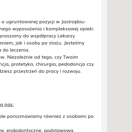
o ugruntowanej pozycji w Jastrzębiu-
esnego wyposażenia i kompleksowej opieki
apraszamy do współpracy Lekarzy
niem, jak i osoby po stażu. Jesteśmy
 do leczenia.
ów. Niezależnie od tego, czy Twoim
a, protetyka, chirurgia, pedodoncja czy
dziesz przestrzeń do pracy i rozwoju.
ą nas:
 ale porozmawiamy również z osobami po
ze, endodontyczne, podstawową