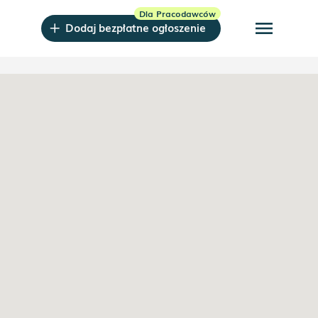
menu
Dodaj bezpłatne ogłoszenie