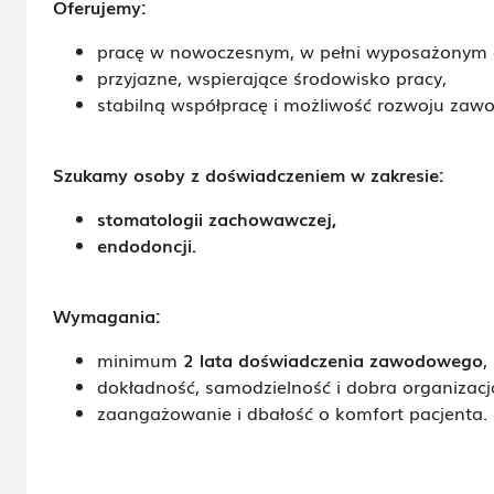
Oferujemy:
pracę w nowoczesnym, w pełni wyposażonym g
przyjazne, wspierające środowisko pracy,
stabilną współpracę i możliwość rozwoju za
Szukamy osoby z doświadczeniem w zakresie:
stomatologii zachowawczej
,
endodoncji
.
Wymagania:
minimum
2 lata doświadczenia zawodowego
,
dokładność, samodzielność i dobra organizacj
zaangażowanie i dbałość o komfort pacjenta.