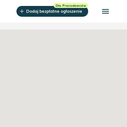
menu
Dodaj bezpłatne ogłoszenie