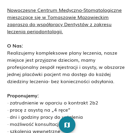
Nowoczesne Centrum Medyczno-Stomatologiczne
mieszczące się w Tomaszowie Mazowieckim
zaprasza do współpracy Dentystów z zakresu
leczenia periodontologii.
O Nas:
Realizujemy kompleksowe plany leczenia, nasze
miejsce jest przyjazne dzieciom, mamy
profesjonalny zespół rejestracji i asysty, w obszarze
jednej placówki pacjent ma dostęp do każdej
dziedziny leczenia- bez konieczności odsyłania.
Proponujemy:
· zatrudnienie w oparciu o kontrakt 2b2
· pracę z asystą na „4 ręce”
· dni i godziny pracy do ustalenia
· możliwość konsultacji
map
· szkolenia wewnętrzne