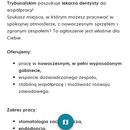
Trybunalskim
poszukuje
lekarza dentysty
do
współpracy!
Szukasz miejsca, w którym możesz pracować w
spokojnej atmosferze, z nowoczesnym sprzętem i
zgranym zespołem? To ogłoszenie jest właśnie dla
Ciebie.
Oferujemy:
pracę w
nowoczesnym, w pełni wyposażonym
gabinecie
,
wsparcie doświadczonego zespołu,
stabilną współpracę i możliwość rozwoju
zawodowego.
Zakres pracy:
stomatologia zachowawcza
,
map
endodoncja
.