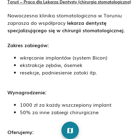
Toruń – Praca dla Lekarza Dentysty (chirurgia stomatologiczna)
Nowoczesna klinika stomatologiczna w Toruniu
zaprasza do współpracy
lekarza dentystę
specjalizującego się w chirurgii stomatologicznej
.
Zakres zabiegów:
wkręcanie implantów (system Bicon)
ekstrakcje zębów, ósemek
resekcje, podniesienie zatoki itp.
Wynagrodzenie:
1000 zł za każdy wszczepiony implant
50% za inne zabiegi chirurgiczne
map
Oferujemy: