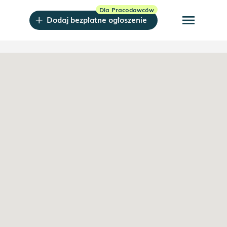
menu
Dodaj bezpłatne ogłoszenie