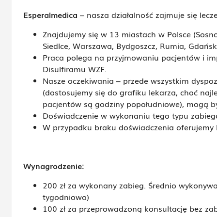
Esperalmedica
– nasza działalność zajmuje się lecz
Znajdujemy się w 13 miastach w Polsce (Sosno
Siedlce, Warszawa, Bydgoszcz, Rumia, Gdańsk, 
Praca polega na przyjmowaniu pacjentów i impl
Disulfiramu WZF.
Nasze oczekiwania – przede wszystkim dyspo
(dostosujemy się do grafiku lekarza, choć na
pacjentów są godziny popołudniowe), mogą być
Doświadczenie w wykonaniu tego typu zabie
W przypadku braku doświadczenia oferujemy b
Wynagrodzenie:
200 zł za wykonany zabieg. Średnio wykonywa
tygodniowo)
100 zł za przeprowadzoną konsultację bez za