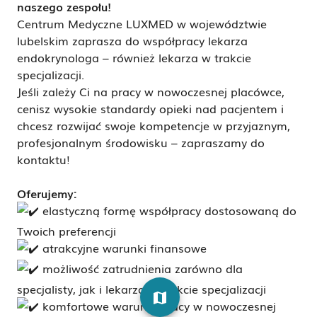
naszego zespołu!
Centrum Medyczne LUXMED w województwie
lubelskim zaprasza do współpracy lekarza
endokrynologa – również lekarza w trakcie
specjalizacji.
Jeśli zależy Ci na pracy w nowoczesnej placówce,
cenisz wysokie standardy opieki nad pacjentem i
chcesz rozwijać swoje kompetencje w przyjaznym,
profesjonalnym środowisku – zapraszamy do
kontaktu!
Oferujemy:
elastyczną formę współpracy dostosowaną do
Twoich preferencji
atrakcyjne warunki finansowe
możliwość zatrudnienia zarówno dla
specjalisty, jak i lekarza w trakcie specjalizacji
map
komfortowe warunki pracy w nowoczesnej