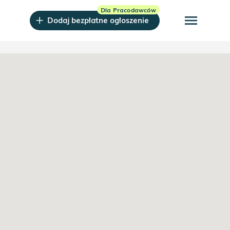
menu
Dodaj bezpłatne ogłoszenie