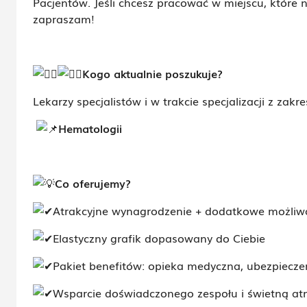
Pacjentów. Jeśli chcesz pracować w miejscu, które
zapraszam!
Kogo aktualnie poszukuje?
Lekarzy specjalistów i w trakcie specjalizacji z zakre
Hematologii
Co oferujemy?
Atrakcyjne wynagrodzenie + dodatkowe możliw
Elastyczny grafik dopasowany do Ciebie
Pakiet benefitów: opieka medyczna, ubezpieczeni
Wsparcie doświadczonego zespołu i świetną at