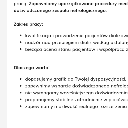
pracą.
Zapewniamy uporządkowane procedury me
doświadczonego zespołu nefrologicznego.
Zakres pracy:
kwalifikacja i prowadzenie pacjentów dializow
nadzór nad przebiegiem dializ według ustalon
bieżąca ocena stanu pacjentów i współpraca z
Dlaczego warto:
dopasujemy grafik do Twojej dyspozycyjności,
zapewnimy wsparcie doświadczonego nefrolog
nie wymagamy wcześniejszego doświadczenia w
proponujemy stabilne zatrudnienie w placówc
zapewniamy możliwość realnego rozszerzenia k