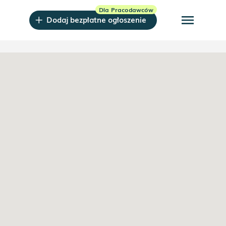
menu
Dodaj bezpłatne ogłoszenie