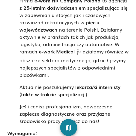
Firma
e-work HR Company Poland
to agencja
z
25-letnim doświadczeniem
specjalizująca się
w zapewnianiu stałych jak i czasowych
rozwiązań rekrutacyjnych w
pięciu
województwach
na terenie Polski. Działamy
aktywnie w branżach takich jak produkcja,
logistyka, administracja czy automotive. W
ramach
e-work Medical
🩺 działamy również w
obszarze sektora medycznego, gdzie łączymy
najlepszych specjalistów z odpowiednimi
placówkami.
Aktualnie poszukujemy
lekarza/ki internisty
(także w trakcie specjalizacji)
Jeśli cenisz profesjonalizm, nowoczesne
zaplecze diagnostyczne oraz przyjazne
środowisko pracy - dołącz do nas!
map
Wymagania: