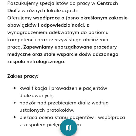
Poszukujemy specjalistów do pracy w
Centrach
Dializ
w różnych lokalizacjach.
Oferujemy
współpracę o jasno określonym zakresie
obowiązków i odpowiedzialności
,
z
wynagrodzeniem adekwatnym do poziomu
kompetencji oraz rzeczywistego obciążenia
pracą.
Zapewniamy uporządkowane procedury
medyczne
oraz
stałe wsparcie doświadczonego
zespołu nefrologicznego.
Zakres pracy:
kwalifikacja i prowadzenie pacjentów
dializowanych,
nadzór nad przebiegiem dializ według
ustalonych protokołów,
bieżąca ocena stanu pacjentów i współpraca
z zespołem pielęgniarskim.
map