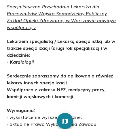
Specjalistyczna Przychodnia Lekarska dla
Pracowników Wojska Samodzielny Publiczny
Zakład Opieki Zdrowotnej w Warszawie nawiąże
współpracę z
Lekarzem specjalistą / Lekarką specjalistką lub w
trakcie specjalizacji (drugi rok specjalizacji) w
dziedzinie:
·
Kardiologii
Serdecznie zapraszamy do aplikowania również
lekarzy innych specjalizacji.
Współpraca z zakresu NFZ, medycyny pracy,
komisji wojskowych i komercji.
Wymagania:
· wykształcenie wyższe medyczne;
map
· aktualne Prawo Wykonywania Zawodu,