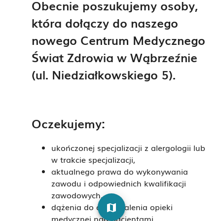
Obecnie poszukujemy osoby,
która dołączy do naszego
nowego Centrum Medycznego
Świat Zdrowia w Wąbrzeźnie
(ul. Niedziałkowskiego 5).
Oczekujemy:
ukończonej specjalizacji z alergologii lub
w trakcie specjalizacji,
aktualnego prawa do wykonywania
zawodu i odpowiednich kwalifikacji
zawodowych,
dążenia do doskonalenia opieki
map
medycznej nad pacjentami.