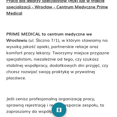
Praca dla lekarzy specjalistów (m/k) lub w trakcie
specjalizacji - Wrocław - Centrum Medyczne Prime
Medical
PRIME MEDICAL to centrum medyczne we
Wrocławiu
(ul. Śliczna 7/1), w którym stawiamy na
wysoką jakość opieki, partnerskie relacje oraz
komfort pracy lekarzy. Tworzymy miejsce przyjazne
specjalistom, niezależnie od tego, czy szukasz
stabilnej współpracy, dodatkowych dni przyjęć, czy
chcesz rozwijać swoją praktykę w prywatnej
placówce.
Jeśli cenisz profesjonalną organizację pracy,
sprawną rejestrację i realne wsparcie zespołu, to
map
zapraszamy do współpracy.