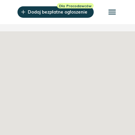
menu
Dodaj bezpłatne ogłoszenie