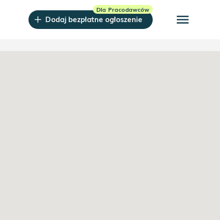
menu
Dodaj bezpłatne ogłoszenie